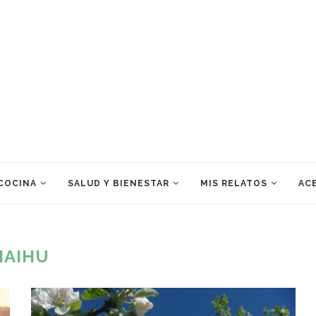
 COCINA
SALUD Y BIENESTAR
MIS RELATOS
ACE
HAIHU