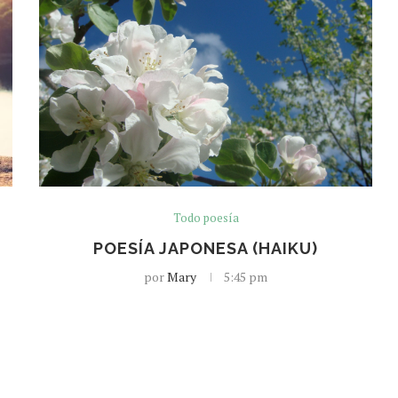
Todo poesía
POESÍA JAPONESA (HAIKU)
por
Mary
5:45 pm