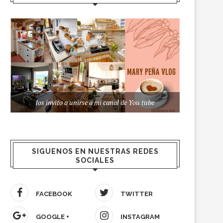
los invito a unirse a mi canal de You tube
SIGUENOS EN NUESTRAS REDES
SOCIALES
FACEBOOK
TWITTER
GOOGLE +
INSTAGRAM