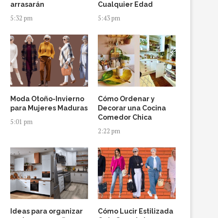
arrasarán
Cualquier Edad
5:32 pm
5:43 pm
Moda Otoño-Invierno
Cómo Ordenar y
para Mujeres Maduras
Decorar una Cocina
Comedor Chica
5:01 pm
2:22 pm
Ideas para organizar
Cómo Lucir Estilizada