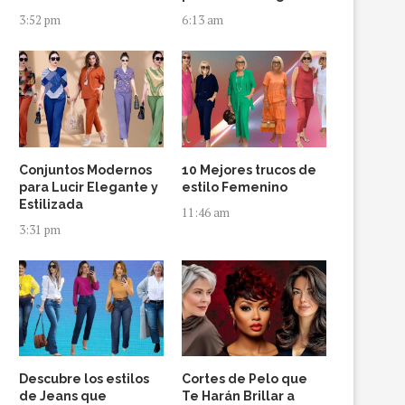
3:52 pm
6:13 am
Conjuntos Modernos
10 Mejores trucos de
para Lucir Elegante y
estilo Femenino
Estilizada
11:46 am
3:31 pm
Descubre los estilos
Cortes de Pelo que
de Jeans que
Te Harán Brillar a