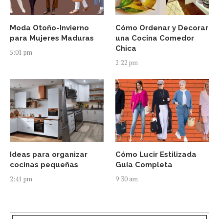
Moda Otoño-Invierno
Cómo Ordenar y Decorar
para Mujeres Maduras
una Cocina Comedor
Chica
5:01 pm
2:22 pm
Ideas para organizar
Cómo Lucir Estilizada
cocinas pequeñas
Guía Completa
2:41 pm
9:30 am