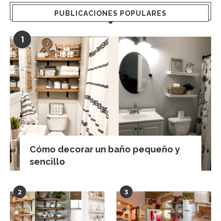
PUBLICACIONES POPULARES
1
Cómo decorar un baño pequeño y
sencillo
2
3