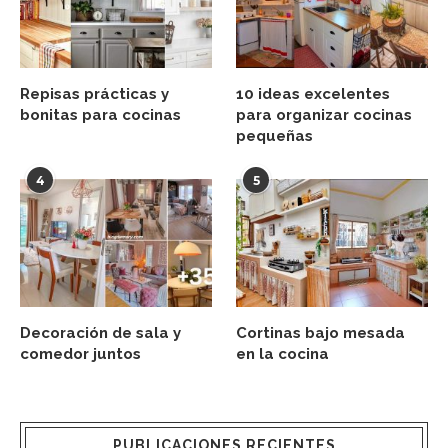
Repisas prácticas y
10 ideas excelentes
bonitas para cocinas
para organizar cocinas
pequeñas
4
5
Decoración de sala y
Cortinas bajo mesada
comedor juntos
en la cocina
PUBLICACIONES RECIENTES