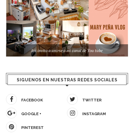
los invito a unirse a mi canal de You tube
SIGUENOS EN NUESTRAS REDES SOCIALES
FACEBOOK
TWITTER
GOOGLE +
INSTAGRAM
PINTEREST