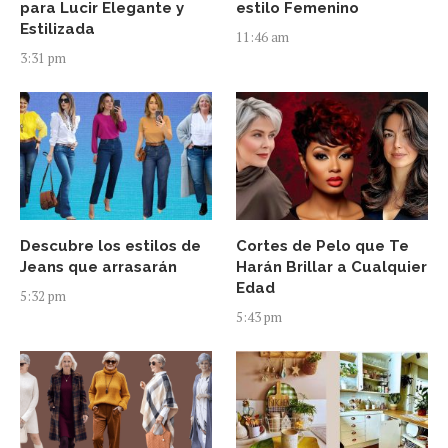
para Lucir Elegante y
estilo Femenino
Estilizada
11:46 am
3:31 pm
Descubre los estilos de
Cortes de Pelo que Te
Jeans que arrasarán
Harán Brillar a Cualquier
Edad
5:32 pm
5:43 pm