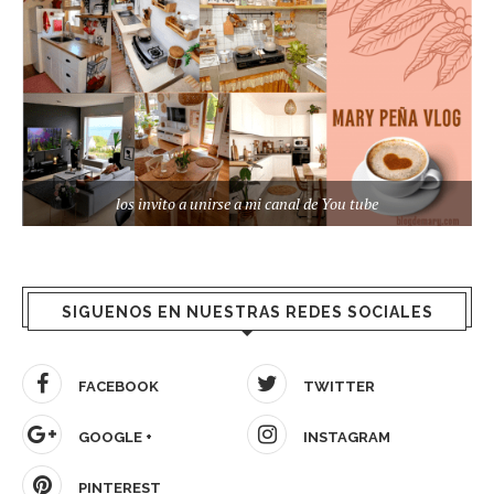
los invito a unirse a mi canal de You tube
SIGUENOS EN NUESTRAS REDES SOCIALES
FACEBOOK
TWITTER
GOOGLE +
INSTAGRAM
PINTEREST