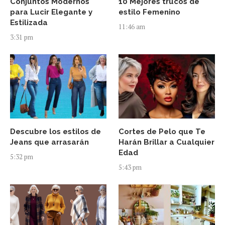
Conjuntos Modernos
10 Mejores trucos de
para Lucir Elegante y
estilo Femenino
Estilizada
11:46 am
3:31 pm
Descubre los estilos de
Cortes de Pelo que Te
Jeans que arrasarán
Harán Brillar a Cualquier
Edad
5:32 pm
5:43 pm