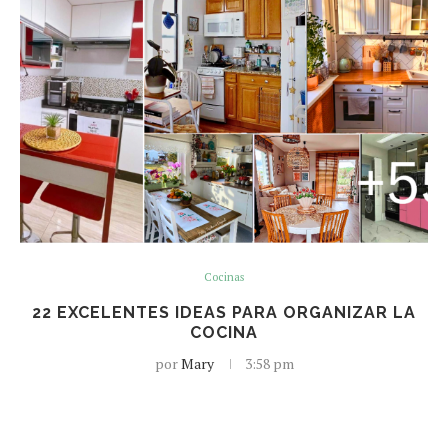
Cocinas
22 EXCELENTES IDEAS PARA ORGANIZAR LA
COCINA
por
Mary
3:58 pm