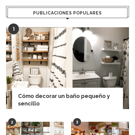
PUBLICACIONES POPULARES
1
Cómo decorar un baño pequeño y
sencillo
2
3