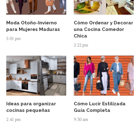
Moda Otoño-Invierno
Cómo Ordenar y Decorar
para Mujeres Maduras
una Cocina Comedor
Chica
5:01 pm
2:22 pm
Ideas para organizar
Cómo Lucir Estilizada
cocinas pequeñas
Guía Completa
2:41 pm
9:30 am