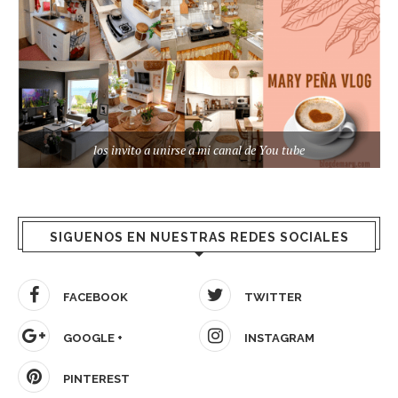
los invito a unirse a mi canal de You tube
SIGUENOS EN NUESTRAS REDES SOCIALES
FACEBOOK
TWITTER
GOOGLE +
INSTAGRAM
PINTEREST