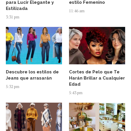
para Lucir Elegante y
estilo Femenino
Estilizada
11:46 am
3:31 pm
Descubre los estilos de
Cortes de Pelo que Te
Jeans que arrasarán
Harán Brillar a Cualquier
Edad
5:32 pm
5:43 pm