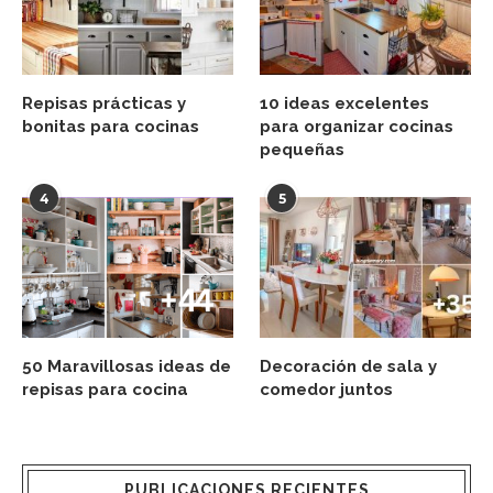
Repisas prácticas y
10 ideas excelentes
bonitas para cocinas
para organizar cocinas
pequeñas
4
5
50 Maravillosas ideas de
Decoración de sala y
repisas para cocina
comedor juntos
PUBLICACIONES RECIENTES