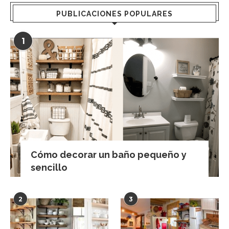
PUBLICACIONES POPULARES
1
Cómo decorar un baño pequeño y
sencillo
2
3