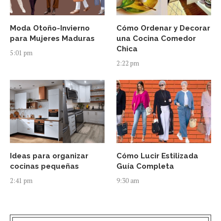
Moda Otoño-Invierno
Cómo Ordenar y Decorar
para Mujeres Maduras
una Cocina Comedor
Chica
5:01 pm
2:22 pm
Ideas para organizar
Cómo Lucir Estilizada
cocinas pequeñas
Guía Completa
2:41 pm
9:30 am