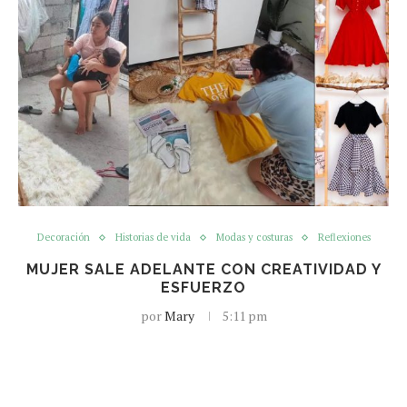
Decoración
Historias de vida
Modas y costuras
Reflexiones
MUJER SALE ADELANTE CON CREATIVIDAD Y
ESFUERZO
por
Mary
5:11 pm