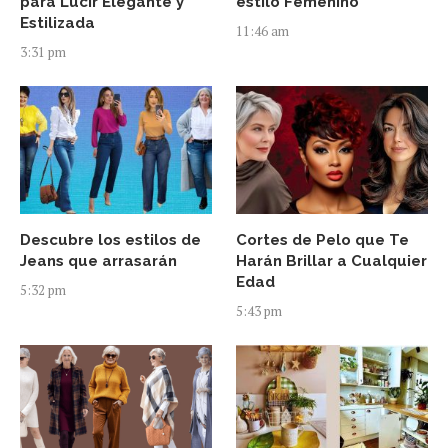
para Lucir Elegante y
estilo Femenino
Estilizada
11:46 am
3:31 pm
Descubre los estilos de
Cortes de Pelo que Te
Jeans que arrasarán
Harán Brillar a Cualquier
Edad
5:32 pm
5:43 pm