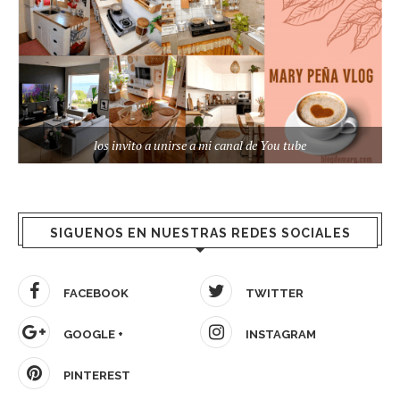
los invito a unirse a mi canal de You tube
SIGUENOS EN NUESTRAS REDES SOCIALES
FACEBOOK
TWITTER
GOOGLE +
INSTAGRAM
PINTEREST