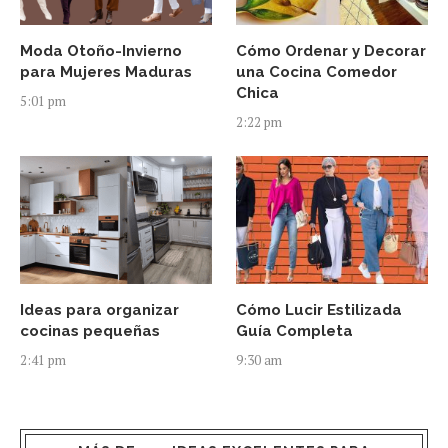
Moda Otoño-Invierno
Cómo Ordenar y Decorar
para Mujeres Maduras
una Cocina Comedor
Chica
5:01 pm
2:22 pm
Ideas para organizar
Cómo Lucir Estilizada
cocinas pequeñas
Guía Completa
2:41 pm
9:30 am