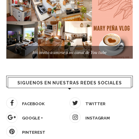
los invito a unirse a mi canal de You tube
SIGUENOS EN NUESTRAS REDES SOCIALES
FACEBOOK
TWITTER
GOOGLE +
INSTAGRAM
PINTEREST