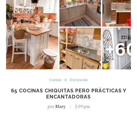
Cocinas
Decoración
65 COCINAS CHIQUITAS PERO PRÁCTICAS Y
ENCANTADORAS
por
Mary
2:59 pm