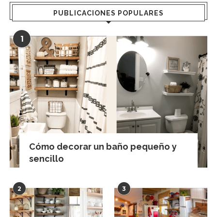
PUBLICACIONES POPULARES
1
Cómo decorar un baño pequeño y
sencillo
2
3