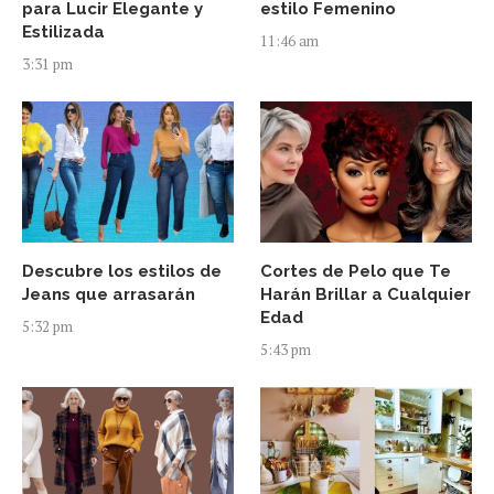
para Lucir Elegante y
estilo Femenino
Estilizada
11:46 am
3:31 pm
Descubre los estilos de
Cortes de Pelo que Te
Jeans que arrasarán
Harán Brillar a Cualquier
Edad
5:32 pm
5:43 pm