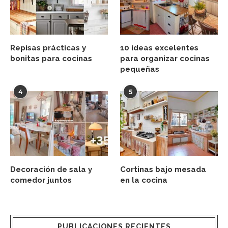
Repisas prácticas y
10 ideas excelentes
bonitas para cocinas
para organizar cocinas
pequeñas
4
5
Decoración de sala y
Cortinas bajo mesada
comedor juntos
en la cocina
PUBLICACIONES RECIENTES