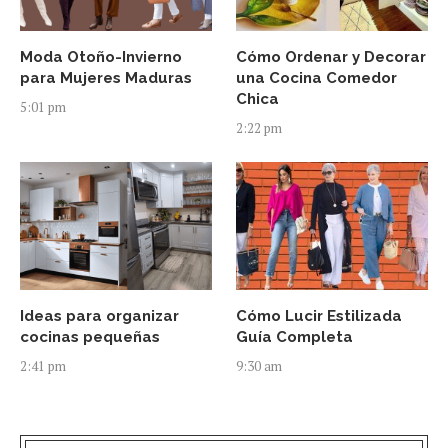
Moda Otoño-Invierno
Cómo Ordenar y Decorar
para Mujeres Maduras
una Cocina Comedor
Chica
5:01 pm
2:22 pm
Ideas para organizar
Cómo Lucir Estilizada
cocinas pequeñas
Guía Completa
2:41 pm
9:30 am