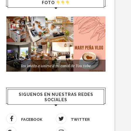
FOTO
los invito a unirse a mi canal de You tube
SIGUENOS EN NUESTRAS REDES
SOCIALES
FACEBOOK
TWITTER