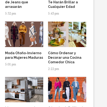
de Jeans que
Te Harán Brillar a
arrasarán
Cualquier Edad
5:32 pm
5:43 pm
Moda Otoño-Invierno
Cómo Ordenar y
para Mujeres Maduras
Decorar una Cocina
Comedor Chica
5:01 pm
2:22 pm