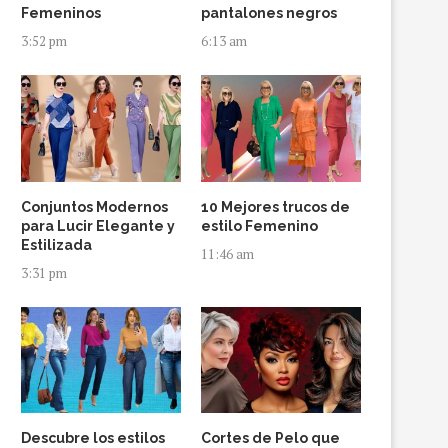
Femeninos
pantalones negros
3:52 pm
6:13 am
Conjuntos Modernos
10 Mejores trucos de
para Lucir Elegante y
estilo Femenino
Estilizada
11:46 am
3:31 pm
Descubre los estilos
Cortes de Pelo que