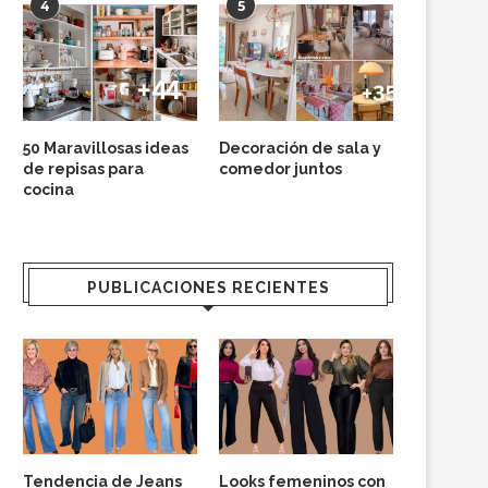
4
5
50 Maravillosas ideas
Decoración de sala y
de repisas para
comedor juntos
cocina
PUBLICACIONES RECIENTES
Tendencia de Jeans
Looks femeninos con