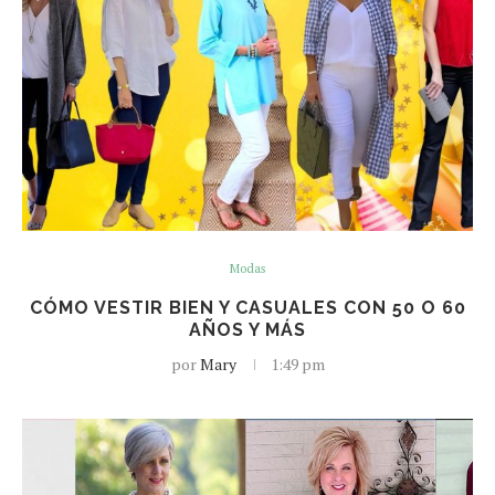
Modas
CÓMO VESTIR BIEN Y CASUALES CON 50 O 60
AÑOS Y MÁS
por
Mary
1:49 pm