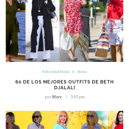
Beth Djalali Modas
Modas
60 DE LOS MEJORES OUTFITS DE BETH
DJALALI
por
Mary
3:03 pm