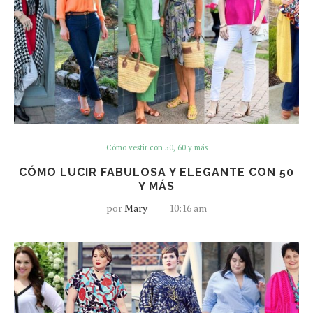
Cómo vestir con 50, 60 y más
CÓMO LUCIR FABULOSA Y ELEGANTE CON 50
Y MÁS
por
Mary
10:16 am