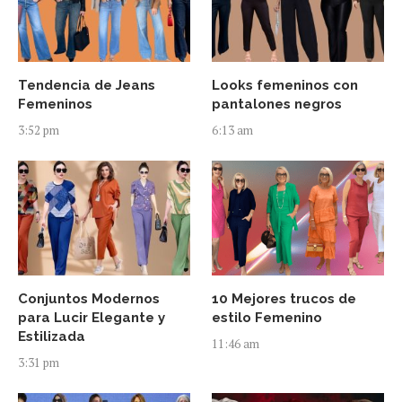
Tendencia de Jeans
Looks femeninos con
Femeninos
pantalones negros
3:52 pm
6:13 am
Conjuntos Modernos
10 Mejores trucos de
para Lucir Elegante y
estilo Femenino
Estilizada
11:46 am
3:31 pm