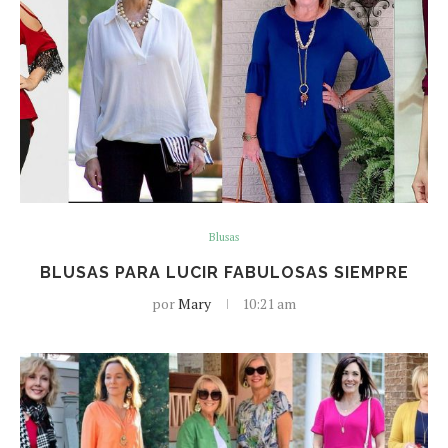
Blusas
BLUSAS PARA LUCIR FABULOSAS SIEMPRE
por
Mary
10:21 am