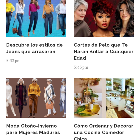
Descubre los estilos de
Cortes de Pelo que Te
Jeans que arrasarán
Harán Brillar a Cualquier
Edad
5:32 pm
5:43 pm
Moda Otoño-Invierno
Cómo Ordenar y Decorar
para Mujeres Maduras
una Cocina Comedor
Chica