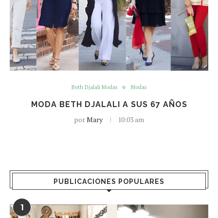
Beth Djalali Modas
Modas
MODA BETH DJALALI A SUS 67 AÑOS
por
Mary
10:03 am
PUBLICACIONES POPULARES
1