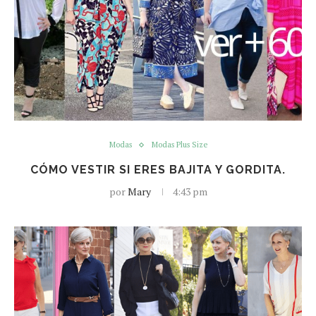
Modas
Modas Plus Size
CÓMO VESTIR SI ERES BAJITA Y GORDITA.
por
Mary
4:43 pm