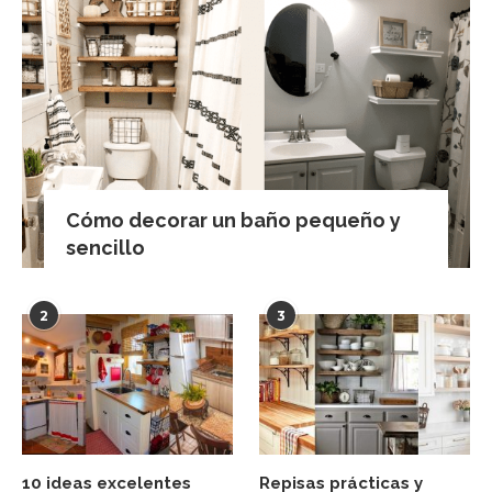
Cómo decorar un baño pequeño y
sencillo
2
3
10 ideas excelentes
Repisas prácticas y