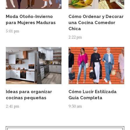
Moda Otoño-Invierno
Cómo Ordenar y Decorar
para Mujeres Maduras
una Cocina Comedor
Chica
5:01 pm
2:22 pm
Ideas para organizar
Cómo Lucir Estilizada
cocinas pequeñas
Guía Completa
2:41 pm
9:30 am