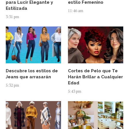
para Lucir Elegante y
estilo Femenino
Estilizada
11:46 am
3:31 pm
Descubre los estilos de
Cortes de Pelo que Te
Jeans que arrasarán
Harán Brillar a Cualquier
Edad
5:32 pm
5:43 pm