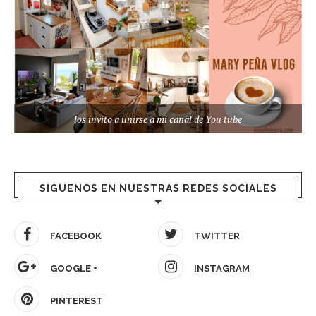
los invito a unirse a mi canal de You tube
SIGUENOS EN NUESTRAS REDES SOCIALES
FACEBOOK
TWITTER
GOOGLE +
INSTAGRAM
PINTEREST