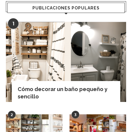
PUBLICACIONES POPULARES
1
Cómo decorar un baño pequeño y
sencillo
2
3