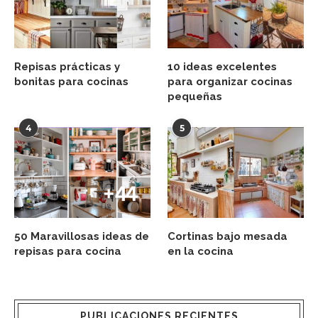
Repisas prácticas y
10 ideas excelentes
bonitas para cocinas
para organizar cocinas
pequeñas
4
5
50 Maravillosas ideas de
Cortinas bajo mesada
repisas para cocina
en la cocina
PUBLICACIONES RECIENTES