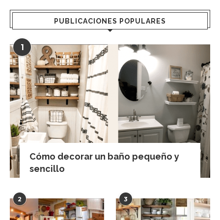
PUBLICACIONES POPULARES
1
Cómo decorar un baño pequeño y
sencillo
2
3