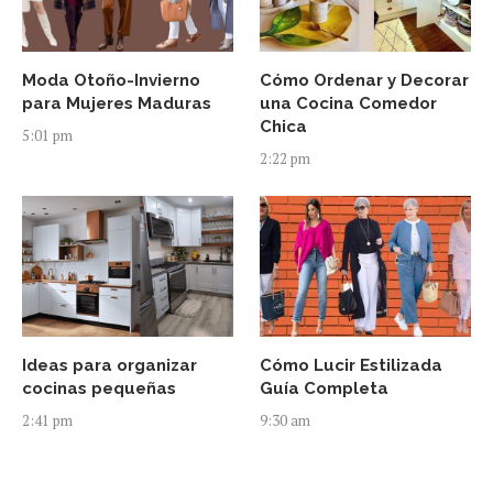
Moda Otoño-Invierno
Cómo Ordenar y Decorar
para Mujeres Maduras
una Cocina Comedor
Chica
5:01 pm
2:22 pm
Ideas para organizar
Cómo Lucir Estilizada
cocinas pequeñas
Guía Completa
2:41 pm
9:30 am