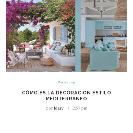
Decoración
CÓMO ES LA DECORACIÓN ESTILO
MEDITERRANEO
por
Mary
2:57 pm