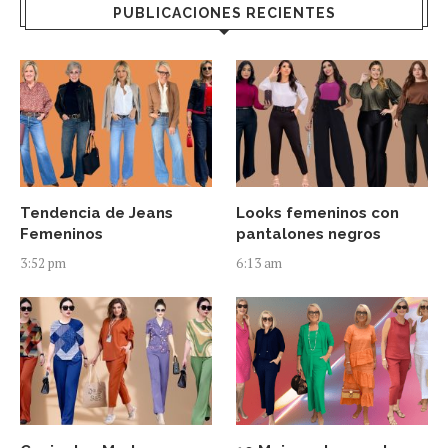
PUBLICACIONES RECIENTES
Tendencia de Jeans
Looks femeninos con
Femeninos
pantalones negros
3:52 pm
6:13 am