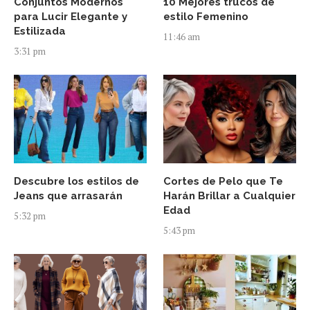
Conjuntos Modernos
10 Mejores trucos de
para Lucir Elegante y
estilo Femenino
Estilizada
11:46 am
3:31 pm
Descubre los estilos de
Cortes de Pelo que Te
Jeans que arrasarán
Harán Brillar a Cualquier
Edad
5:32 pm
5:43 pm