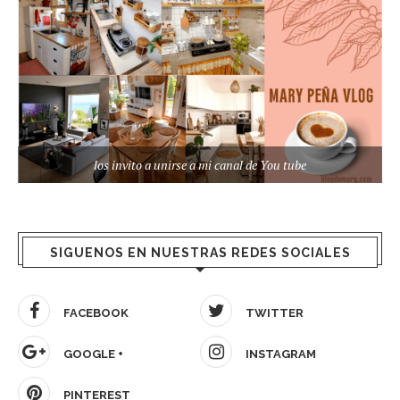
los invito a unirse a mi canal de You tube
SIGUENOS EN NUESTRAS REDES SOCIALES
FACEBOOK
TWITTER
GOOGLE +
INSTAGRAM
PINTEREST