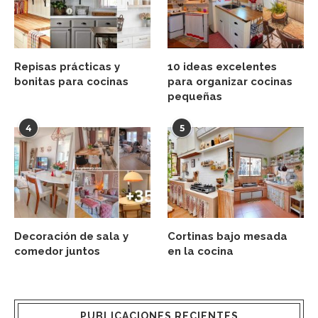
Repisas prácticas y
10 ideas excelentes
bonitas para cocinas
para organizar cocinas
pequeñas
4
5
Decoración de sala y
Cortinas bajo mesada
comedor juntos
en la cocina
PUBLICACIONES RECIENTES