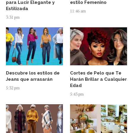
para Lucir Elegante y
estilo Femenino
Estilizada
11:46 am
3:31 pm
Descubre los estilos de
Cortes de Pelo que Te
Jeans que arrasarán
Harán Brillar a Cualquier
Edad
5:32 pm
5:43 pm