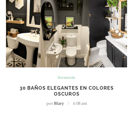
Decoración
30 BAÑOS ELEGANTES EN COLORES
OSCUROS
por
Mary
6:08 am