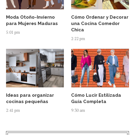
Moda Otoño-Invierno
Cómo Ordenar y Decorar
para Mujeres Maduras
una Cocina Comedor
Chica
5:01 pm
2:22 pm
Ideas para organizar
Cómo Lucir Estilizada
cocinas pequeñas
Guía Completa
2:41 pm
9:30 am