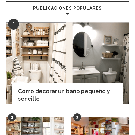
PUBLICACIONES POPULARES
1
Cómo decorar un baño pequeño y
sencillo
2
3