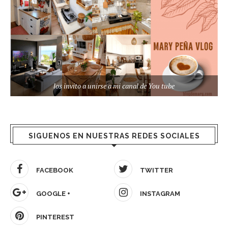
los invito a unirse a mi canal de You tube
SIGUENOS EN NUESTRAS REDES SOCIALES
FACEBOOK
TWITTER
GOOGLE +
INSTAGRAM
PINTEREST