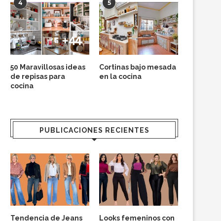
4
5
50 Maravillosas ideas
Cortinas bajo mesada
de repisas para
en la cocina
cocina
PUBLICACIONES RECIENTES
Tendencia de Jeans
Looks femeninos con