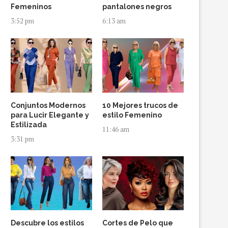
Femeninos
pantalones negros
3:52 pm
6:13 am
Conjuntos Modernos
10 Mejores trucos de
para Lucir Elegante y
estilo Femenino
Estilizada
11:46 am
3:31 pm
Descubre los estilos
Cortes de Pelo que