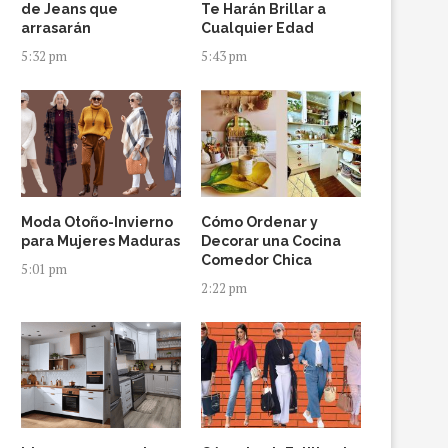
de Jeans que
Te Harán Brillar a
arrasarán
Cualquier Edad
5:32 pm
5:43 pm
Moda Otoño-Invierno
Cómo Ordenar y
para Mujeres Maduras
Decorar una Cocina
Comedor Chica
5:01 pm
2:22 pm