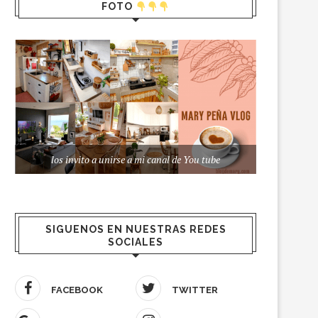
FOTO
los invito a unirse a mi canal de You tube
SIGUENOS EN NUESTRAS REDES
SOCIALES
FACEBOOK
TWITTER