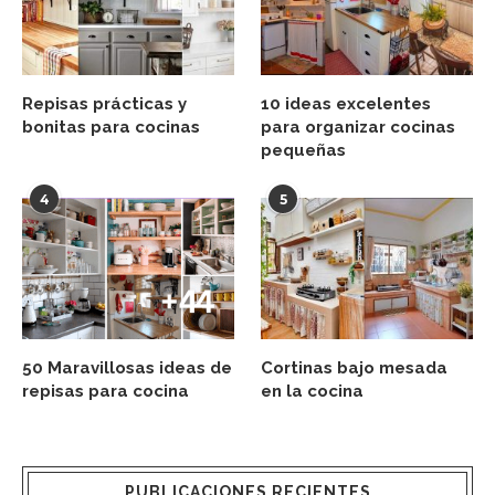
Repisas prácticas y
10 ideas excelentes
bonitas para cocinas
para organizar cocinas
pequeñas
4
5
50 Maravillosas ideas de
Cortinas bajo mesada
repisas para cocina
en la cocina
PUBLICACIONES RECIENTES