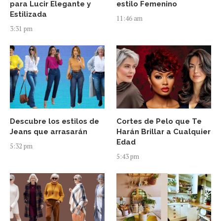
para Lucir Elegante y
estilo Femenino
Estilizada
11:46 am
3:31 pm
Descubre los estilos de
Cortes de Pelo que Te
Jeans que arrasarán
Harán Brillar a Cualquier
Edad
5:32 pm
5:43 pm