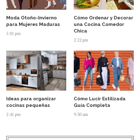
Moda Otoño-Invierno
Cómo Ordenar y Decorar
para Mujeres Maduras
una Cocina Comedor
Chica
5:01 pm
2:22 pm
Ideas para organizar
Cómo Lucir Estilizada
cocinas pequeñas
Guía Completa
2:41 pm
9:30 am