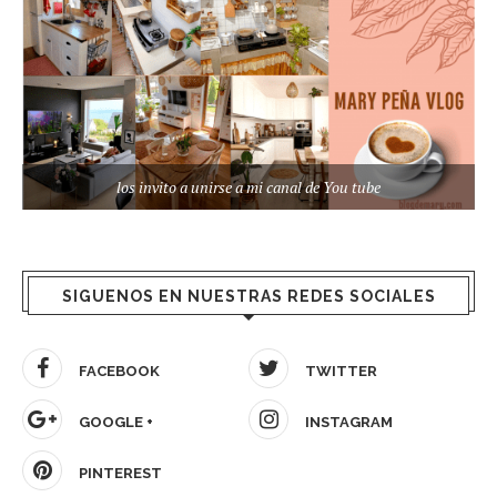
los invito a unirse a mi canal de You tube
SIGUENOS EN NUESTRAS REDES SOCIALES
FACEBOOK
TWITTER
GOOGLE +
INSTAGRAM
PINTEREST