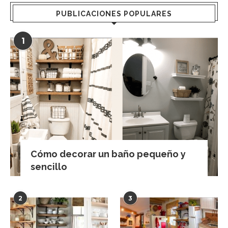
PUBLICACIONES POPULARES
1
Cómo decorar un baño pequeño y
sencillo
2
3