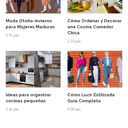
Moda Otoño-Invierno
Cómo Ordenar y Decorar
para Mujeres Maduras
una Cocina Comedor
Chica
5:01 pm
2:22 pm
Ideas para organizar
Cómo Lucir Estilizada
cocinas pequeñas
Guía Completa
2:41 pm
9:30 am