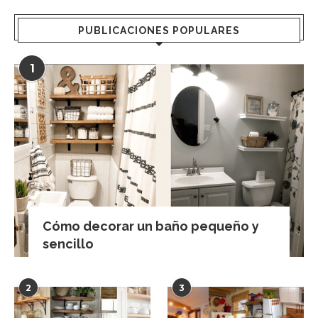
PUBLICACIONES POPULARES
1
Cómo decorar un baño pequeño y
sencillo
2
3