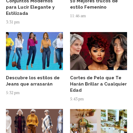
Conjuntos Modernos
10 Mejores trucos de
para Lucir Elegante y
estilo Femenino
Estilizada
11:46 am
3:31 pm
Descubre los estilos de
Cortes de Pelo que Te
Jeans que arrasarán
Harán Brillar a Cualquier
Edad
5:32 pm
5:43 pm