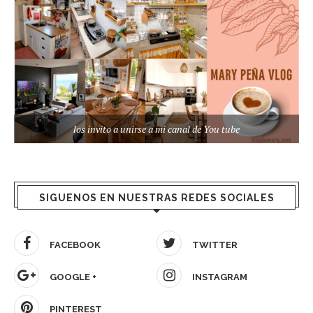
los invito a unirse a mi canal de You tube
SIGUENOS EN NUESTRAS REDES SOCIALES
FACEBOOK
TWITTER
GOOGLE +
INSTAGRAM
PINTEREST