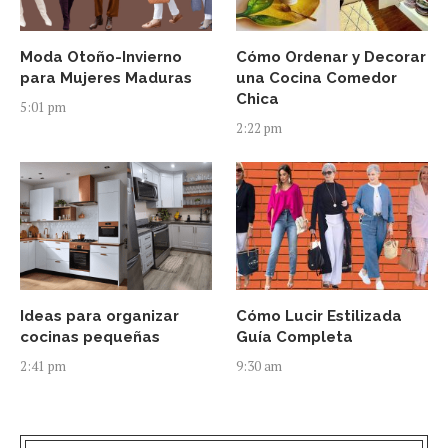
Moda Otoño-Invierno
Cómo Ordenar y Decorar
para Mujeres Maduras
una Cocina Comedor
Chica
5:01 pm
2:22 pm
Ideas para organizar
Cómo Lucir Estilizada
cocinas pequeñas
Guía Completa
2:41 pm
9:30 am