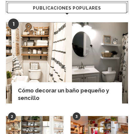
PUBLICACIONES POPULARES
1
Cómo decorar un baño pequeño y
sencillo
2
3