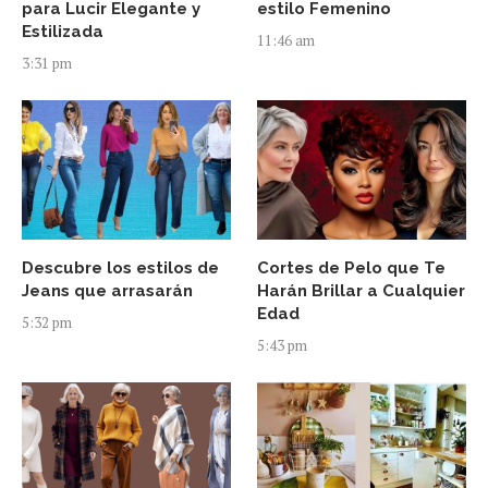
para Lucir Elegante y
estilo Femenino
Estilizada
11:46 am
3:31 pm
Descubre los estilos de
Cortes de Pelo que Te
Jeans que arrasarán
Harán Brillar a Cualquier
Edad
5:32 pm
5:43 pm