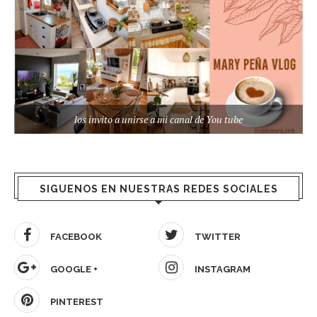
los invito a unirse a mi canal de You tube
SIGUENOS EN NUESTRAS REDES SOCIALES
FACEBOOK
TWITTER
GOOGLE +
INSTAGRAM
PINTEREST