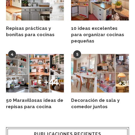
Repisas prácticas y
10 ideas excelentes
bonitas para cocinas
para organizar cocinas
pequeñas
4
5
50 Maravillosas ideas de
Decoración de sala y
repisas para cocina
comedor juntos
PUBLICACIONES RECIENTES