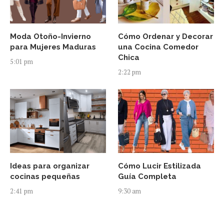
Moda Otoño-Invierno
Cómo Ordenar y Decorar
para Mujeres Maduras
una Cocina Comedor
Chica
5:01 pm
2:22 pm
Ideas para organizar
Cómo Lucir Estilizada
cocinas pequeñas
Guía Completa
2:41 pm
9:30 am