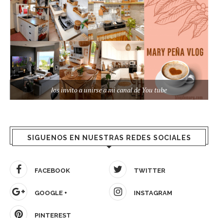
los invito a unirse a mi canal de You tube
SIGUENOS EN NUESTRAS REDES SOCIALES
FACEBOOK
TWITTER
GOOGLE +
INSTAGRAM
PINTEREST