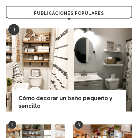
PUBLICACIONES POPULARES
1
Cómo decorar un baño pequeño y
sencillo
2
3