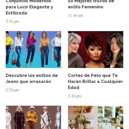
Conjuntos Modernos
10 Mejores trucos de
para Lucir Elegante y
estilo Femenino
Estilizada
11:46 am
3:31 pm
Descubre los estilos de
Cortes de Pelo que Te
Jeans que arrasarán
Harán Brillar a Cualquier
Edad
5:32 pm
5:43 pm