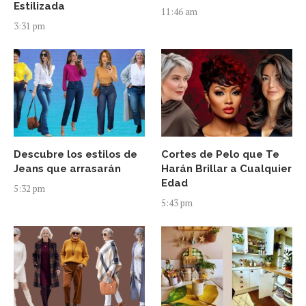
Estilizada
11:46 am
3:31 pm
Descubre los estilos de
Cortes de Pelo que Te
Jeans que arrasarán
Harán Brillar a Cualquier
Edad
5:32 pm
5:43 pm