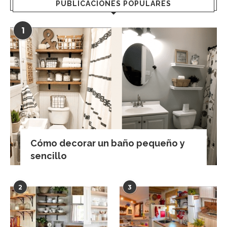
PUBLICACIONES POPULARES
1
Cómo decorar un baño pequeño y
sencillo
2
3