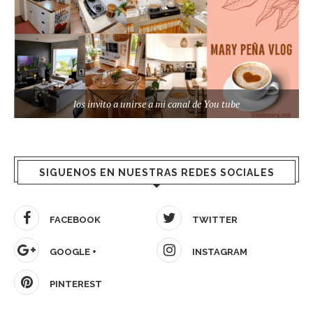
los invito a unirse a mi canal de You tube
SIGUENOS EN NUESTRAS REDES SOCIALES
FACEBOOK
TWITTER
GOOGLE +
INSTAGRAM
PINTEREST