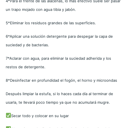
4*Para el frente de las alacenas, lo más efectivo suele ser pasar
un trapo mojado con agua tibia y jabón.
5*Eliminar los residuos grandes de las superficies.
6*Aplicar una solución detergente para despegar la capa de
suciedad y de bacterias.
7*Aclarar con agua, para eliminar la suciedad adherida y los
restos de detergente.
8*Desinfectar en profundidad el fogón, el horno y microondas
Después limpiar la estufa, si lo haces cada día al terminar de
usarla, te llevará poco tiempo ya que no acumulará mugre.
Secar todo y colocar en su lugar