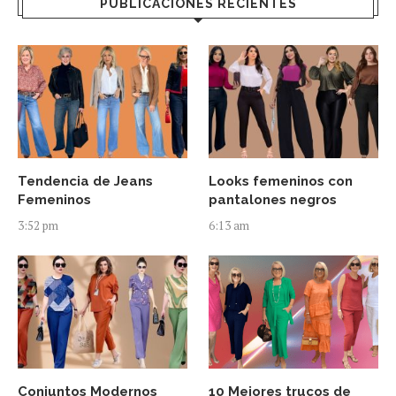
PUBLICACIONES RECIENTES
Tendencia de Jeans
Looks femeninos con
Femeninos
pantalones negros
3:52 pm
6:13 am
Conjuntos Modernos
10 Mejores trucos de