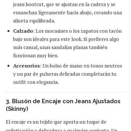
jeans bootcut, que se ajustan en la cadera y se
ensanchan ligeramente hacia abajo, creando una
silueta equilibrada.
Calzado
: Los mocasines o los zapatos con tacón
bajo son ideales para este look. Si prefieres algo
más casual, unas sandalias planas también
funcionan muy bien.
Accesorios
: Un bolso de mano en tonos neutros
y un par de pulseras delicadas completarán tu
outfit con elegancia.
3. Blusón de Encaje con Jeans Ajustados
(Skinny)
El encaje es un tejido que aporta un toque de
sofisticación y delicadeza a cualquier conjunto. Un