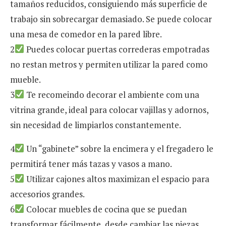
tamaños reducidos, consiguiendo más superficie de
trabajo sin sobrecargar demasiado. Se puede colocar
una mesa de comedor en la pared libre.
2
Puedes colocar puertas correderas empotradas
no restan metros y permiten utilizar la pared como
mueble.
3
Te recomeindo decorar el ambiente com una
vitrina grande, ideal para colocar vajillas y adornos,
sin necesidad de limpiarlos constantemente.
4
Un “gabinete” sobre la encimera y el fregadero le
permitirá tener más tazas y vasos a mano.
5
Utilizar cajones altos maximizan el espacio para
accesorios grandes.
6
Colocar muebles de cocina que se puedan
transformar fácilmente, desde cambiar las piezas